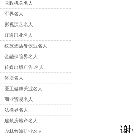
党政机关名人
军界名人
影视演艺名人
IT通讯业名人
纹旅酒店餐饮业名人
金融保险界名人
传媒出版广告 名人
体坛名人
医卫健康美业名人
商业贸易名人
法律界名人
建筑房地产名人
谢
农林牧渔矿业名人