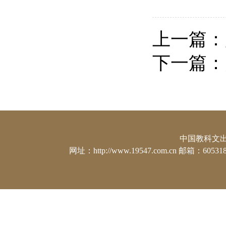
上一篇：
下一篇：
中国教科文出版社
网址：http://www.19547.com.cn 邮箱