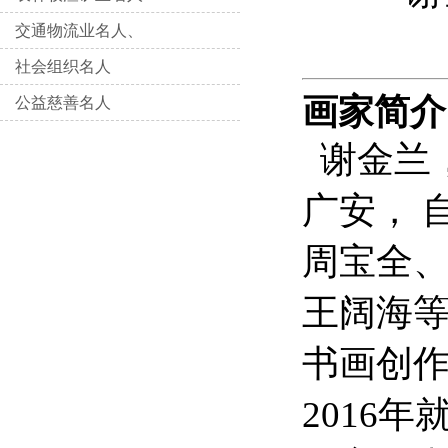
交通物流业名人、
社会组织名人
画家简介
公益慈善名人
谢金兰，
广安， 
周宝全
王阔海等
书画创
2016