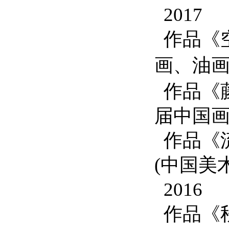
2017
作品《空
画、油
作品《
届中国画
作品《
(中国美
2016
作品《