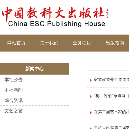
网站首页
关于我们
业务项目
出版指南
新闻中心
本社公告
家道政道处世道道道
本社新闻
“梅兰竹菊”家道诗
综合资讯
文艺之窗
在第二届艺术家的小
王超夫出席第二届