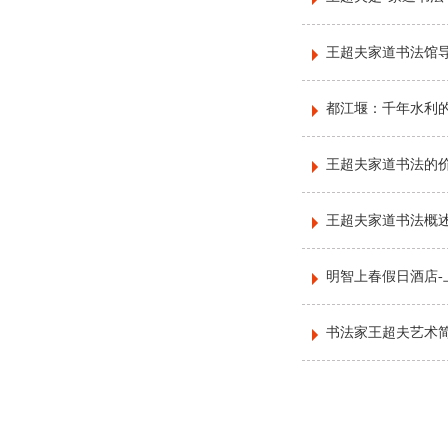
王超夫家道书法馆
都江堰：千年水利
王超夫家道书法的
王超夫家道书法概
明智上春假日酒店-
书法家王超夫艺术