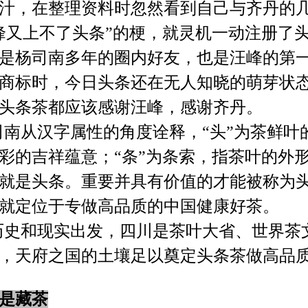
汁，在整理资料时忽然看到自己与齐丹的
峰又上不了头条”的梗，就灵机一动注册了
是杨司南多年的圈内好友，也是汪峰的第一
商标时，今日头条还在无人知晓的萌芽状
头条茶都应该感谢汪峰，感谢齐丹。
司南从汉字属性的角度诠释，“头”为茶鲜叶
彩的吉祥蕴意；“条”为条索，指茶叶的外
就是头条。重要并具有价值的才能被称为
就定位于专做高品质的中国健康好茶。
历史和现实出发，四川是茶叶大省、世界茶
，天府之国的土壤足以奠定头条茶做高品
是藏茶