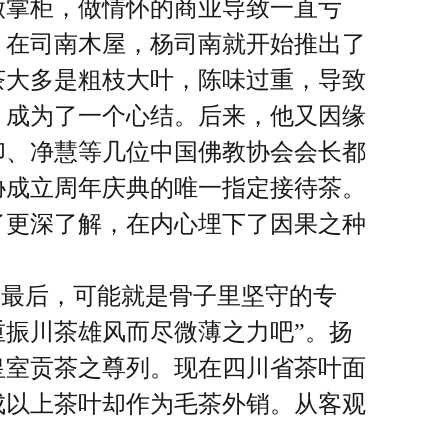
做掌柜，做情怀的商业导致一直亏
。在司南木屋，杨司南就开始推出了
茶大多是粗枝大叶，陈味过重，导致
，成为了一个心结。后来，他又因缘
印、净慧等几位中国佛教协会会长都
协成立周年庆典的唯一指定接待茶。
了更深了解，在内心埋下了因果之种
“最后，可能就是骨子里坚守的专
振川茶雄风而尽微薄之力吧”。扬
皇室贡茶之尊列。现在四川省茶叶面
成以上茶叶却作为毛茶外销。从客观