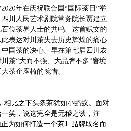
2020年在庆祝联合国“国际茶日”举
、四川人民艺术剧院常务院长贾建立
几百位茶界人士的共鸣。这首赋文的
以此表达对川茶失去历史辉煌的痛心
及中国茶的决心。早在第七届四川农
川茶“大而不强、大品牌不多”窘境
五大茶企座椅的惋惜。
，相比之下头条茶犹如小蚂蚁。面对
哈一笑，说这完全是无稽之谈，注
，他正为如何打造一个茶叶品牌取名而