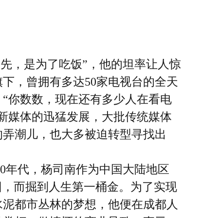
先，是为了吃饭”，他的坦率让人惊
下，曾拥有多达50家电视台的全天
。“你数数，现在还有多少人在看电
新媒体的迅猛发展，大批传统媒体
的弄潮儿，也大多被迫转型寻找出
90年代，杨司南作为中国大陆地区
团，而掘到人生第一桶金。为了实现
水泥都市丛林的梦想，他便在成都人