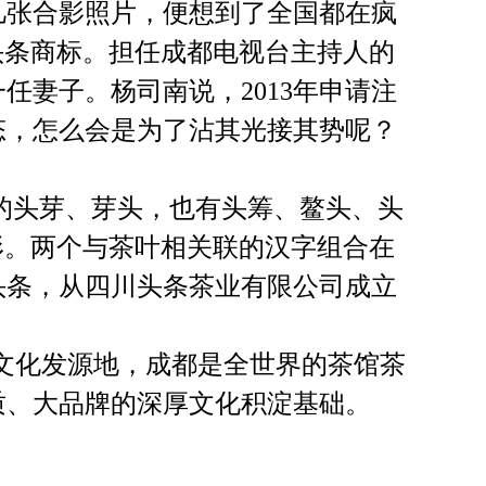
几张合影照片，便想到了全国都在疯
头条商标。担任成都电视台主持人的
任妻子。杨司南说，2013年申请注
态，怎么会是为了沾其光接其势呢？
的头芽、芽头，也有头筹、鳌头、头
形。两个与茶叶相关联的汉字组合在
头条，从四川头条茶业有限公司成立
文化发源地，成都是全世界的茶馆茶
质、大品牌的深厚文化积淀基础。