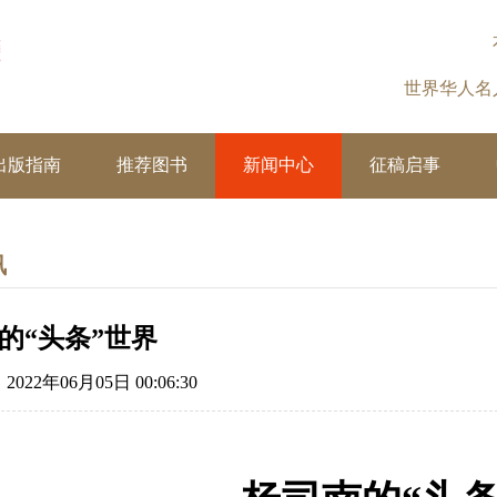
世界华人
出版指南
推荐图书
新闻中心
征稿启事
讯
的“头条”世界
22年06月05日 00:06:30