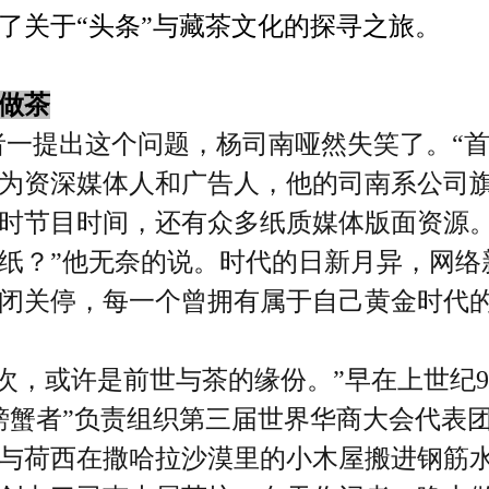
了关于“头条”与藏茶文化的探寻之旅。
做茶
者一提出这个问题，杨司南哑然失笑了。“首
为资深媒体人和广告人，他的司南系公司旗
小时节目时间，还有众多纸质媒体版面资源
纸？”他无奈的说。时代的日新月异，网络
闭关停，每一个曾拥有属于自己黄金时代
其次，或许是前世与茶的缘份。”早在上世纪
螃蟹者”负责组织第三届世界华商大会代表
与荷西在撒哈拉沙漠里的小木屋搬进钢筋